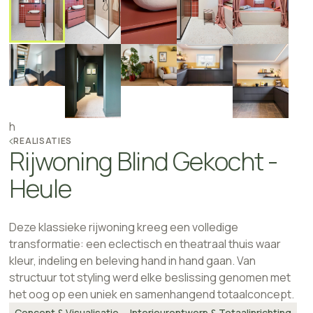
h
REALISATIES
Rijwoning Blind Gekocht -
Heule
Deze klassieke rijwoning kreeg een volledige
transformatie: een eclectisch en theatraal thuis waar
kleur, indeling en beleving hand in hand gaan. Van
structuur tot styling werd elke beslissing genomen met
het oog op een uniek en samenhangend totaalconcept.
Concept & Visualisatie
Interieurontwerp & Totaalinrichting