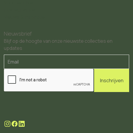
Voor bedrijven
Interieurwinkel
Nieuws & Inspiratie
Nieuwsbrief
Blijf op de hoogte van onze nieuwste collecties en
updates