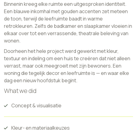
Binnenin kreeg elke ruimte een uitgesproken identiteit.
Een blauwe inkomhal met gouden accenten zet meteen
de toon, terwijl de leefruimte baadt in warme
retrokleuren. Zelfs de badkamer en slaapkamer vloeien in
elkaar over tot een verrassende, theatrale beleving van
wonen.
Doorheen het hele project werd gewerkt met kleur,
textuur en indeling om een huis te creëren dat niet alleen
verrast, maar ook meegroeit met zijn bewoners. Een
woning die tegelijk decor en leefruimte is — en waar elke
dag een nieuw hoofdstuk begint.
What we did
Concept & visualisatie
Kleur- en materiaalkeuzes