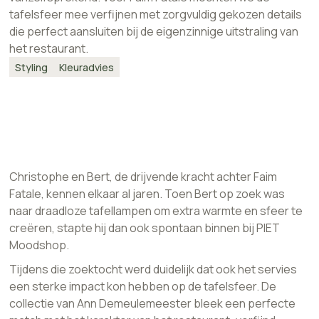
tafelsfeer mee verfijnen met zorgvuldig gekozen details
die perfect aansluiten bij de eigenzinnige uitstraling van
het restaurant.
Styling
Kleuradvies
Christophe en Bert, de drijvende kracht achter Faim
Fatale, kennen elkaar al jaren. Toen Bert op zoek was
naar draadloze tafellampen om extra warmte en sfeer te
creëren, stapte hij dan ook spontaan binnen bij PIET
Moodshop.
Tijdens die zoektocht werd duidelijk dat ook het servies
een sterke impact kon hebben op de tafelsfeer. De
collectie van Ann Demeulemeester bleek een perfecte