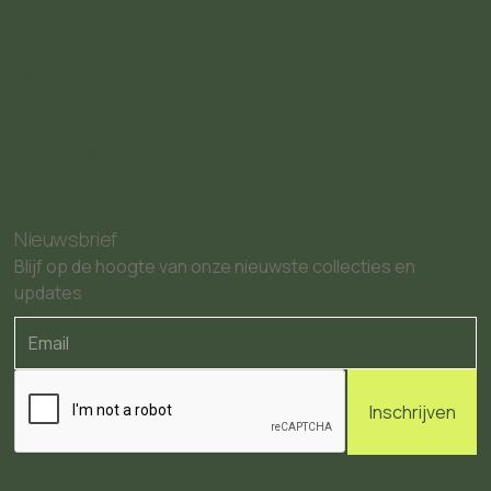
Home
Voor particulieren
Realisaties
Over ons
Voor bedrijven
Interieurwinkel
Nieuws & Inspiratie
Nieuwsbrief
Blijf op de hoogte van onze nieuwste collecties en
updates