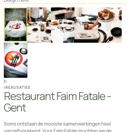
h
REALISATIES
Restaurant Faim Fatale -
Gent
Soms ontstaan de mooiste samenwerkingen heel
vanzelfsprekend. Voor Faim Fatale mochten we de