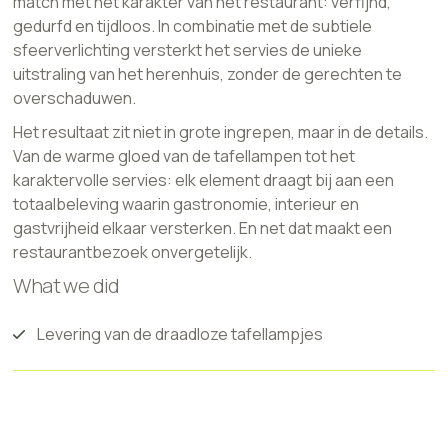
match met het karakter van het restaurant: verfijnd,
gedurfd en tijdloos. In combinatie met de subtiele
sfeerverlichting versterkt het servies de unieke
uitstraling van het herenhuis, zonder de gerechten te
overschaduwen.
Het resultaat zit niet in grote ingrepen, maar in de details.
Van de warme gloed van de tafellampen tot het
karaktervolle servies: elk element draagt bij aan een
totaalbeleving waarin gastronomie, interieur en
gastvrijheid elkaar versterken. En net dat maakt een
restaurantbezoek onvergetelijk.
What we did
Levering van de draadloze tafellampjes