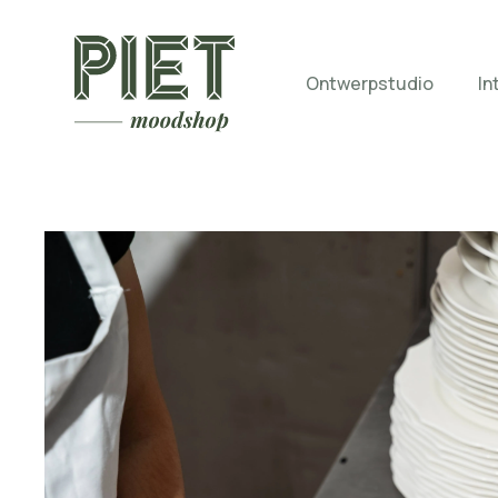
Ontwerpstudio
In