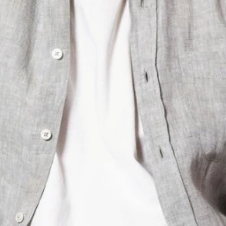
atie op elke hoek. In onze winkel
akter, altijd met gevoel.