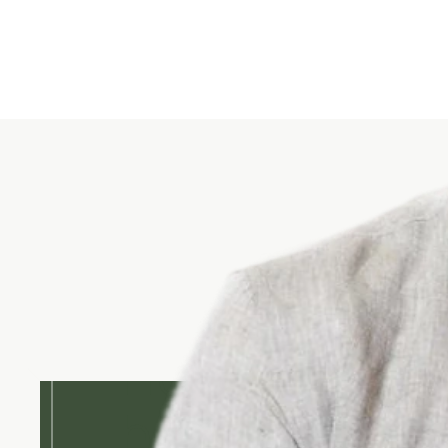
Hoe kunnen 
helpen?