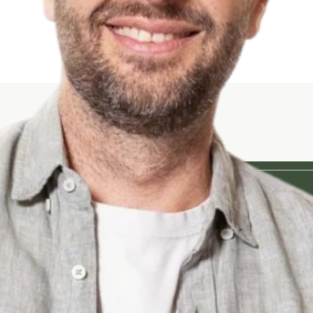
we jou