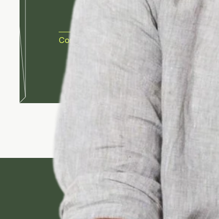
Unieke objecten, persoonlijk advies en inspir
in Gent of online in de webshop: altijd met kar
Contacteer ons